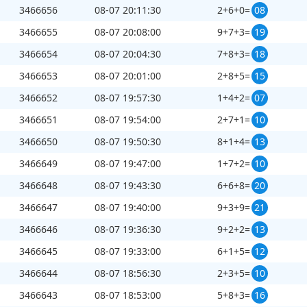
3466656
08-07 20:11:30
2+6+0=
08
3466655
08-07 20:08:00
9+7+3=
19
3466654
08-07 20:04:30
7+8+3=
18
3466653
08-07 20:01:00
2+8+5=
15
3466652
08-07 19:57:30
1+4+2=
07
3466651
08-07 19:54:00
2+7+1=
10
3466650
08-07 19:50:30
8+1+4=
13
3466649
08-07 19:47:00
1+7+2=
10
3466648
08-07 19:43:30
6+6+8=
20
3466647
08-07 19:40:00
9+3+9=
21
3466646
08-07 19:36:30
9+2+2=
13
3466645
08-07 19:33:00
6+1+5=
12
3466644
08-07 18:56:30
2+3+5=
10
3466643
08-07 18:53:00
5+8+3=
16