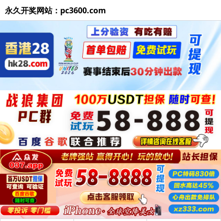
永久开奖网站：pc3600.com